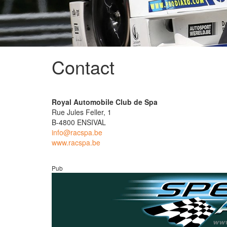
Contact
Royal Automobile Club de Spa
Rue Jules Feller, 1
B-4800 ENSIVAL
info@racspa.be
www.racspa.be
Pub