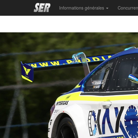
Informations générales
Concurre