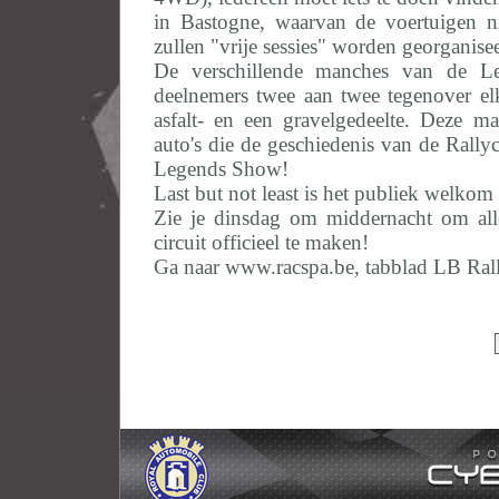
in Bastogne, waarvan de voertuigen ni
zullen "vrije sessies" worden georganise
De verschillende manches van de L
deelnemers twee aan twee tegenover elk
asfalt- en een gravelgedeelte. Deze 
auto's die de geschiedenis van de Rall
Legends Show!
Last but not least is het publiek welkom
Zie je dinsdag om middernacht om alle
circuit officieel te maken!
Ga naar www.racspa.be, tabblad LB Ral