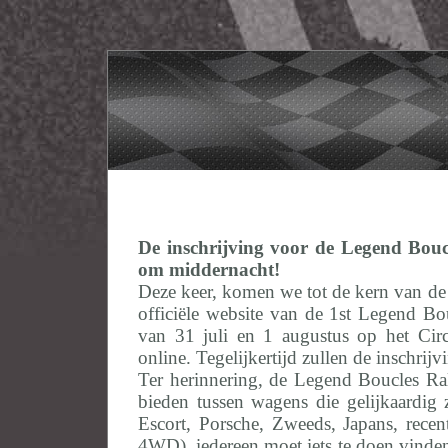
De inschrijving voor de Legend Bouc
om middernacht!
Deze keer, komen we tot de kern van de
officiële website van de 1st Legend B
van 31 juli en 1 augustus op het Circ
online. Tegelijkertijd zullen de inschr
Ter herinnering, de Legend Boucles Ral
bieden tussen wagens die gelijkaardi
Escort, Porsche, Zweeds, Japans, rece
4WD), iedereen moet iets te doen vinden