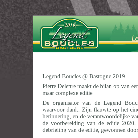
Legend Boucles @ Bastogne 2019
Pierre Delettre maakt de bilan op van ee
maar complexe editie
De organisator van de Legend Boucle
waarvoor dank. Zijn flauwte op het ein
herinnering, en de verantwoordelijke v
de voorbereiding van de editie 2020,
debriefing van de editie, gewonnen do