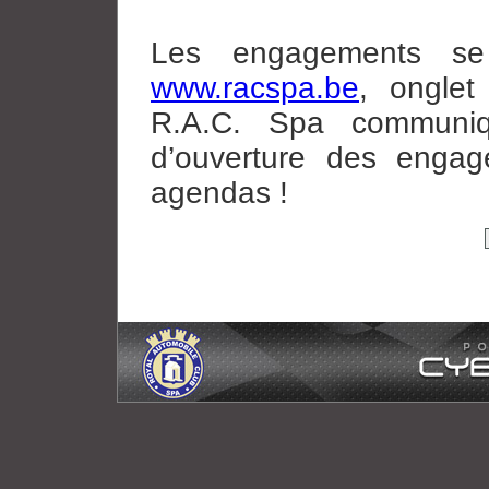
Les engagements se f
www.racspa.be
, ongle
R.A.C. Spa communiqu
d’ouverture des engag
agendas !