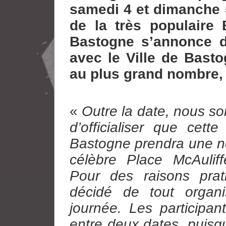
samedi 4 et dimanche 5
de la très populaire
Bastogne s’annonce dé
avec le Ville de Basto
au plus grand nombre, 
«
Outre la date, nous s
d’officialiser que cet
Bastogne prendra une no
célèbre Place McAuliff
Pour des raisons prat
décidé de tout orga
journée. Les participan
entre deux dates, puisq