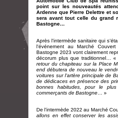
Automobile Club de Spa réunisse
point sur les nouveautés atten
Ardenne que Pierre Delettre et s
sera avant tout celle du grand 
Bastogne…
Après l’intermède sanitaire qui s’ét
l’événement au Marché Couvert
Bastogne 2023 vont clairement repr
décorum plus que traditionnel… 
retour du chapiteau sur la Place M
end débutera de nouveau le vendre
voitures sur l’artère principale de
de dédicaces en présence des prin
bonnes habitudes, pour le plus
commerçants de Bastogne
… »
De l’intermède 2022 au Marché Cou
allons en effet conserver les as