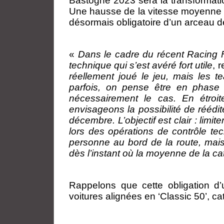
Bastogne 2023 sera la transformation
Une hausse de la vitesse moyenne 
désormais obligatoire d’un arceau de
«
Dans le cadre du récent Racing F
technique qui s’est avéré fort utile
, 
réellement joué le jeu, mais les 
parfois, on pense être en phase 
nécessairement le cas. En étroi
envisageons la possibilité de réédi
décembre. L’objectif est clair : lim
lors des opérations de contrôle t
personne au bord de la route, mais l
dès l’instant où la moyenne de la ca
Rappelons que cette obligation d
voitures alignées en ‘Classic 50’, cat