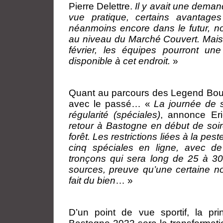
Pierre Delettre.
Il y avait une deman
vue pratique, certains avantages
néanmoins encore dans le futur, 
au niveau du Marché Couvert. Mais
février, les équipes pourront une
disponible à cet endroit.
»
Quant au parcours des Legend Bouc
avec le passé… «
La journée de s
régularité (spéciales)
, annonce Er
retour à Bastogne en début de soir
forêt. Les restrictions liées à la pes
cinq spéciales en ligne, avec d
tronçons qui sera long de 25 à 30 
sources, preuve qu’une certaine no
fait du bien
… »
D’un point de vue sportif, la p