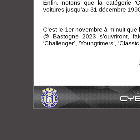
Enfin, notons que la catégorie ‘C
voitures jusqu’au 31 décembre 1990,
C’est le 1er novembre à minuit qu
@ Bastogne 2023 s’ouvriront, fais
‘Challenger’, ‘Youngtimers’, ‘Classi