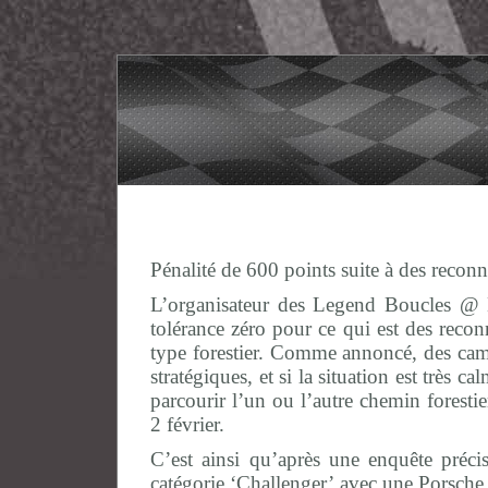
Pénalité de 600 points suite à des reconn
L’organisateur des Legend Boucles @ B
tolérance zéro pour ce qui est des recon
type forestier. Comme annoncé, des camér
stratégiques, et si la situation est très
parcourir l’un ou l’autre chemin foresti
2 février.
C’est ainsi qu’après une enquête préci
catégorie ‘Challenger’ avec une Porsche 