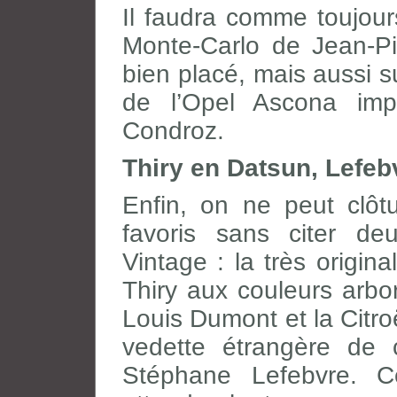
Il faudra comme toujou
Monte-Carlo de Jean-Pi
bien placé, mais aussi
de l’Opel Ascona imp
Condroz.
Thiry en Datsun, Lefeb
Enfin, on ne peut clôtu
favoris sans citer de
Vintage : la très origin
Thiry aux couleurs arbor
Louis Dumont et la Citro
vedette étrangère de ce
Stéphane Lefebvre. C