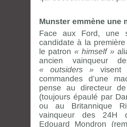
Munster emmène une m
Face aux Ford, une s
candidate à la première
le patron
« himself »
ali
ancien vainqueur de
« outsiders »
visent 
commandes d’une mac
pense au directeur de
(toujours épaulé par Da
ou au Britannique Ri
vainqueur des 24H d
Edouard Mondron (rem