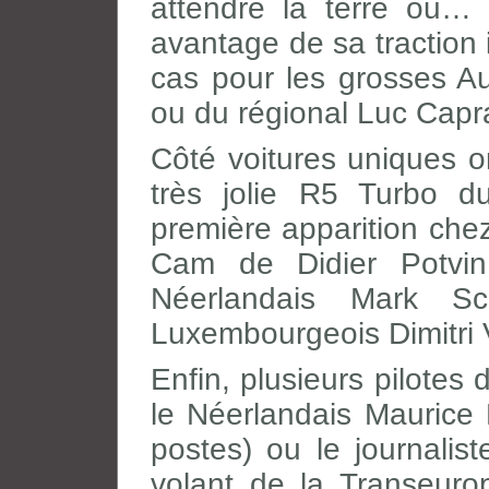
attendre la terre ou… 
avantage de sa traction 
cas pour les grosses Au
ou du régional Luc Capr
Côté voitures uniques o
très jolie R5 Turbo d
première apparition che
Cam de Didier Potvi
Néerlandais Mark S
Luxembourgeois Dimitri
Enfin, plusieurs pilote
le Néerlandais Maurice 
postes) ou le journali
volant de la Transeuro