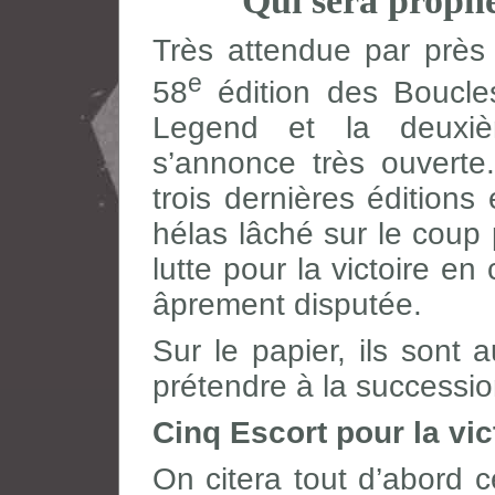
Qui sera proph
Très attendue par près 
e
58
édition des Boucle
Legend et la deuxi
s’annonce très ouverte
trois dernières éditions
hélas lâché sur le coup 
lutte pour la victoire e
âprement disputée.
Sur le papier, ils sont
prétendre à la successio
Cinq Escort pour la vic
On citera tout d’abord c