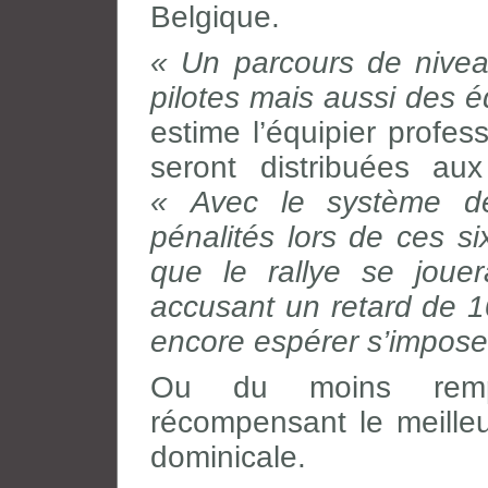
Belgique.
« Un parcours de nivea
pilotes mais aussi des éq
estime l’équipier profes
seront distribuées aux
« Avec le système d
pénalités lors de ces si
que le rallye se joue
accusant un retard de 1
encore espérer s’impose
Ou du moins rempo
récompensant le meille
dominicale.