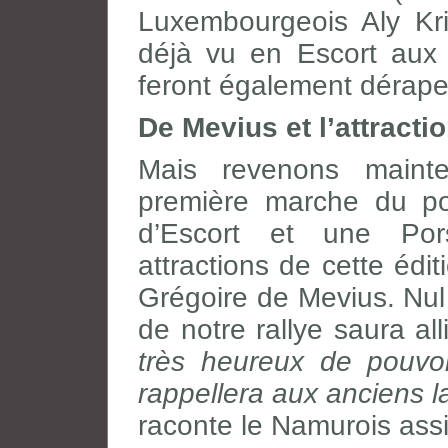
Luxembourgeois Aly Kri
déjà vu en Escort aux
feront également dérape
De Mevius et l’attract
Mais revenons maint
première marche du po
d’Escort et une Pors
attractions de cette édi
Grégoire de Mevius. Nul 
de notre rallye saura all
très heureux de pouvoi
rappellera aux anciens 
raconte le Namurois ass