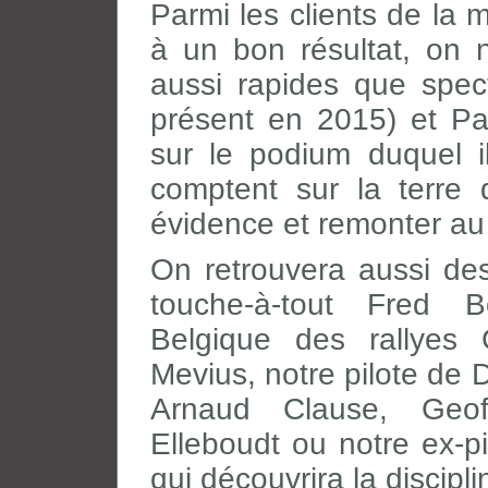
Parmi les clients de la 
à un bon résultat, on 
aussi rapides que spec
présent en 2015) et Pa
sur le podium duquel i
comptent sur la terre 
évidence et remonter au
On retrouvera aussi d
touche-à-tout Fred 
Belgique des rallyes G
Mevius, notre pilote de
Arnaud Clause, Geof
Elleboudt ou notre ex-
qui découvrira la discipli