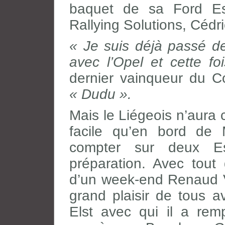
baquet de sa Ford Es
Rallying Solutions, Cédr
« Je suis déjà passé deu
avec l’Opel et cette fo
dernier vainqueur du C
« Dudu ».
Mais le Liégeois n’aura 
facile qu’en bord de 
compter sur deux E
préparation. Avec tout
d’un week-end Renaud Ve
grand plaisir de tous 
Elst avec qui il a rem